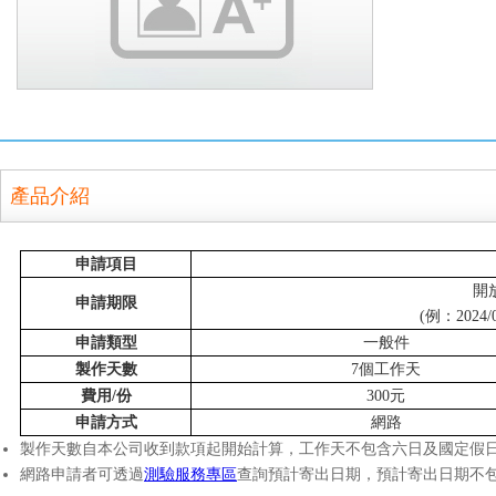
產品介紹
申請項目
開
申請期限
(例：2024
申請類型
一般件
製作天數
7個工作天
費用/份
300元
申請方式
網路
製作天數自本公司收到款項起開始計算，工作天不包含六日及國定假
網路申請者可透過
測驗服務專區
查詢預計寄出日期，預計寄出日期不