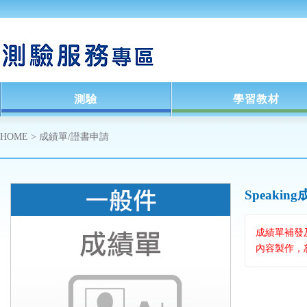
測驗
學習教材
HOME
>
成績單/證書申請
Speaki
成績單補發
內容製作，