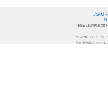
忠欣股份
統
(106)台北市復興南路
COPYRIGHT © CHUN S
最佳瀏覽環境 1024 x