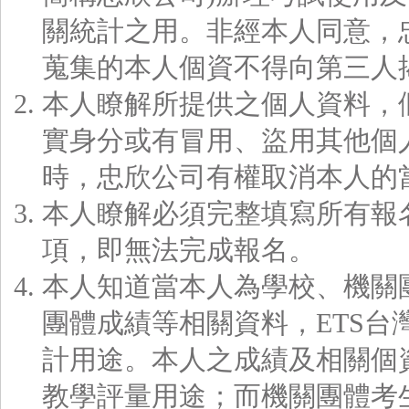
關統計之用。非經本人同意，
蒐集的本人個資不得向第三人
本人瞭解所提供之個人資料，
實身分或有冒用、盜用其他個
時，忠欣公司有權取消本人的
本人瞭解必須完整填寫所有報
項，即無法完成報名。
本人知道當本人為學校、機關
團體成績等相關資料，ETS
計用途。本人之成績及相關個
教學評量用途；而機關團體考