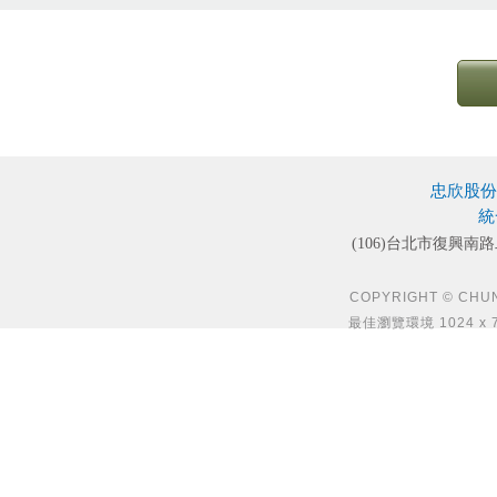
忠欣股份
統
(106)台北市復興南路
COPYRIGHT © CHUN S
最佳瀏覽環境 1024 x