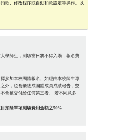
自動扣款、修改程序或自動扣款設定等操作。以
技大學師生，測驗當日將不得入場，報名費
。
選擇參加本校團體報名。如經由本校師生專
人之外，也會彙總成團體成員成績報告，交
不會被交付給任何第三者。 若不同意多
目扣除單項測驗費用金額之50%