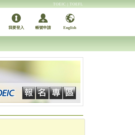
TOEIC
|
TOEFL
我要登入
帳號申請
English