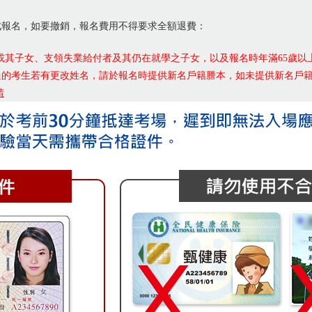
成報名，如要撤銷，報名費用不得要求全額退費：
或其子女、支領失業給付者及其仍在就學之子女，以及報名時年滿65歲以上
過的考生若有更改姓名，請於報名時提供新名戶籍謄本，如未提供新名戶
請