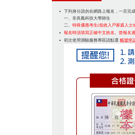
下列身分請勿在網路上報名，一旦完
一、非吳鳳科技大學師生
二、
特殊優惠考生(低收入戶家庭人士
報名時須填寫正確中文姓名。曾報名
初次使用測驗服務專區請點選
帳號申