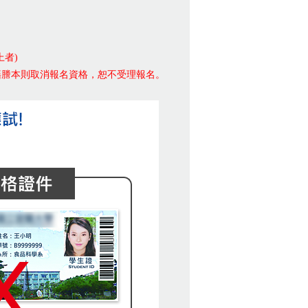
者)
籍謄本則取消報名資格，恕不受理報名。