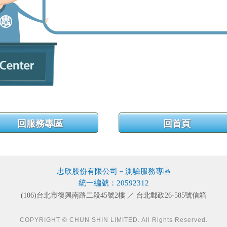
忠欣股份有限公司－測驗服務專區
統一編號：20592312
(106)台北市復興南路二段45號2樓 ／ 台北郵政26-585號信箱
COPYRIGHT © CHUN SHIN LIMITED. All Rights Reserved.