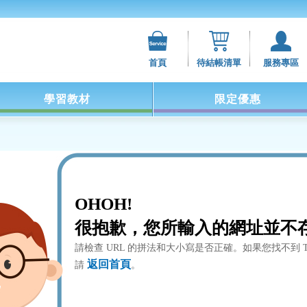
首頁
待結帳清單
服務專區
學習教材
限定優惠
OHOH!
很抱歉，您所輸入的網址並不
請檢查 URL 的拼法和大小寫是否正確。如果您找不到 T
返回首頁
請
。