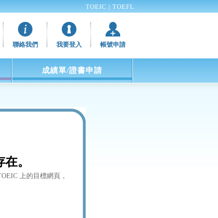
TOEIC
|
TOEFL
聯絡我們
我要登入
帳號申請
成績單/證書申請
存在。
OEIC 上的目標網頁，